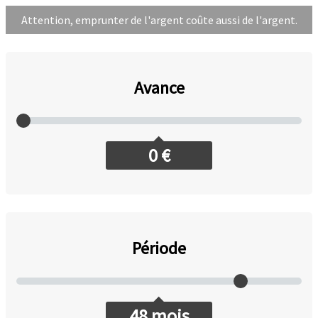
Attention, emprunter de l'argent coûte aussi de l'argent.
Avance
0
€
Période
48
mois