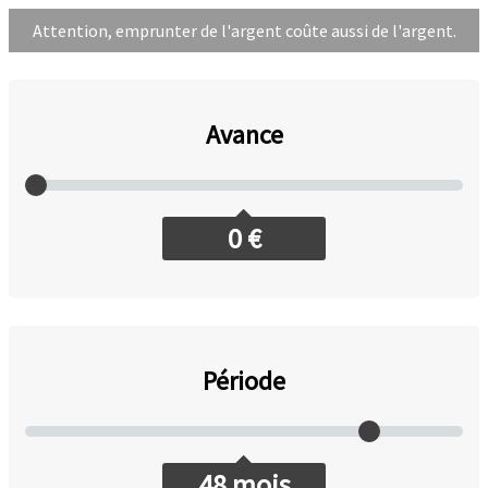
Attention, emprunter de l'argent coûte aussi de l'argent.
Avance
0
€
Période
48
mois