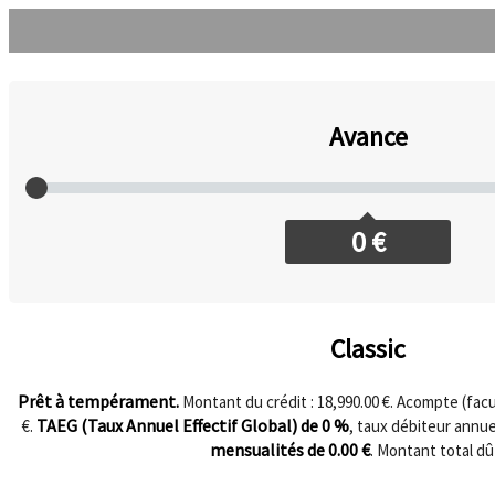
Avance
0
€
Classic
Prêt à tempérament.
Montant du crédit : 18,990.00 €. Acompte (facul
TAEG (Taux Annuel Effectif Global) de
0
%
€.
, taux débiteur annu
mensualités de
0.00
€
. Montant total dû