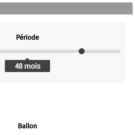
Période
48
mois
Ballon