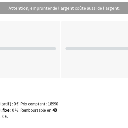
Attention, emprunter de l'argent coûte aussi de l'argent.
tatif) :
0
€. Prix comptant :
18990
fixe
48
el
:
0
%. Remboursable en
 :
0
€.