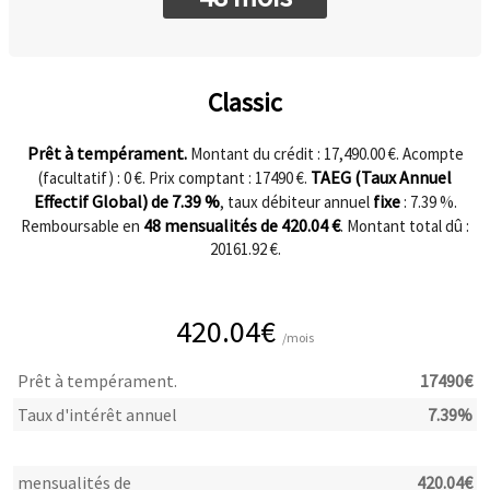
Classic
Prêt à tempérament.
Montant du crédit : 17,490.00 €. Acompte
TAEG (Taux Annuel
(facultatif) :
0
€. Prix comptant :
17490
€.
Effectif Global) de
7.39
%
fixe
, taux débiteur annuel
:
7.39
%.
48
mensualités de
420.04
€
Remboursable en
. Montant total dû :
20161.92
€.
420.04
€
/mois
Prêt à tempérament.
17490
€
Taux d'intérêt annuel
7.39
%
mensualités de
420.04
€