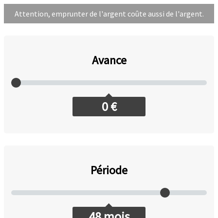
Attention, emprunter de l'argent coûte aussi de l'argent.
Avance
0
€
Période
48
mois