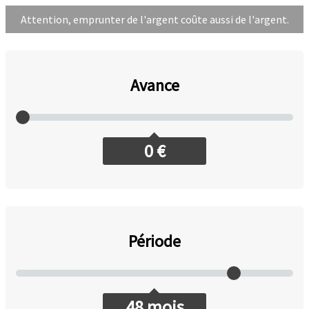
Attention, emprunter de l'argent coûte aussi de l'argent.
Avance
0
€
Période
48
mois