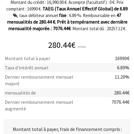
Montant du crédit : 16,990.00 €. Acompte (facultatif) :
0
€. Prix
TAEG (Taux Annuel Effectif Global) de
6.89
comptant :
16990
€.
%
fixe
47
, taux débiteur annuel
:
6.89
%. Remboursable en
mensualités de
280.44
€. Prêt à tempérament avec dernière
mensualité majorée. :
7076.44
€
. Montant total dû :
20257.12
€.
280.44
€
/mois
Montant total à payer
16990
€
Taux d'intérêt annuel
6.89
%
Dernier remboursement mensuel
11.29
%
majoré
mensualités de
280.44
€
Dernier remboursement mensuel
7076.44
€
augmenté
Montant total à payer, frais de financement compris :