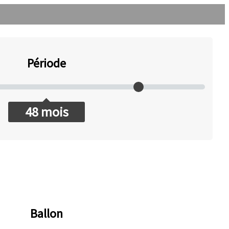
Période
48
mois
Ballon